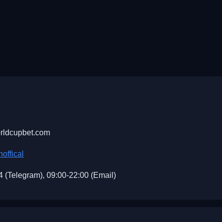
rldcupbet.com
offical
4 (Telegram), 09:00-22:00 (Email)