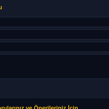
u
rularınız ve Önerileriniz İçin