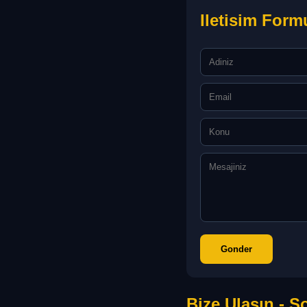
Iletisim Form
Gonder
Bize Ulaşın - So