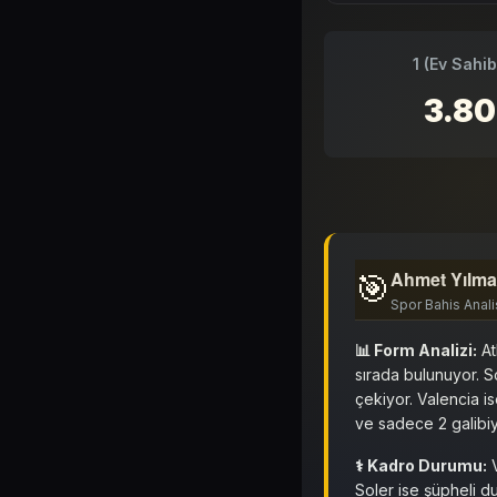
1 (Ev Sahib
3.80
Ahmet Yılma
🎯
Spor Bahis Anali
📊 Form Analizi:
At
sırada bulunuyor. S
çekiyor. Valencia i
ve sadece 2 galibiye
⚕️ Kadro Durumu:
V
Soler ise şüpheli d