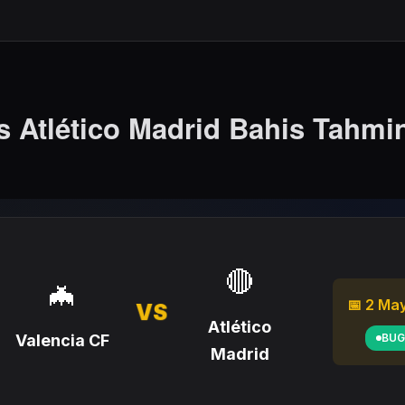
s Atlético Madrid Bahis Tahmin
🔴
🦇
📅 2 May
VS
Atlético
Valencia CF
BUG
Madrid