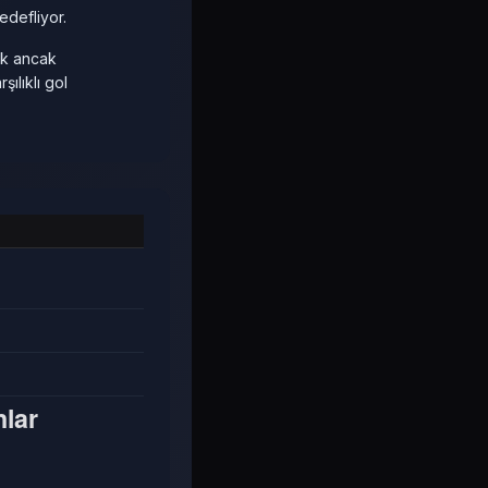
edefliyor.
ek ancak
şılıklı gol
nlar