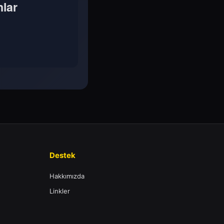
nlar
Destek
Hakkımızda
Linkler