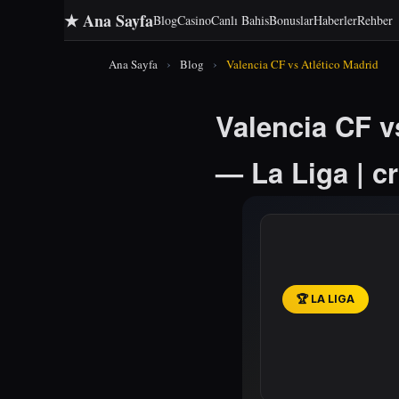
★ Ana Sayfa
Blog
Casino
Canlı Bahis
Bonuslar
Haberler
Rehber
›
›
Ana Sayfa
Blog
Valencia CF vs Atlético Madrid
Valencia CF v
— La Liga | cr
🏆 LA LIGA