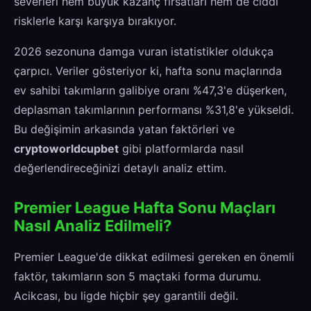
severleri hem büyük kazanç fırsatları hem de ciddi
risklerle karşı karşıya bırakıyor.
2026 sezonuna damga vuran istatistikler oldukça
çarpıcı. Veriler gösteriyor ki, hafta sonu maçlarında
ev sahibi takımların galibiye oranı %47,3'e düşerken,
deplasman takımlarının performansı %31,8'e yükseldi.
Bu değişimin arkasında yatan faktörleri ve
cryptoworldcupbet
gibi platformlarda nasıl
değerlendireceğinizi detaylı analiz ettim.
Premier League Hafta Sonu Maçları
Nasıl Analiz Edilmeli?
Premier League'de dikkat edilmesi gereken en önemli
faktör, takımların son 5 maçtaki forma durumu.
Acikcası, bu ligde hiçbir şey garantili değil.