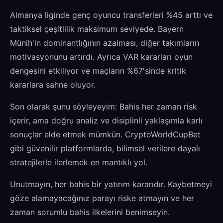
Almanya liginde genç oyuncu transferleri %45 arttı ve
taktiksel çeşitlilik maksimum seviyede. Bayern
Münih'in dominantlığının azalması, diğer takımların
motivasyonunu artırdı. Ayrıca VAR kararları oyun
dengesini etkiliyor ve maçların %67'sinde kritik
kararlara sahne oluyor.
Son olarak şunu söyleyeyim: Bahis her zaman risk
içerir, ama doğru analiz ve disiplinli yaklaşımla karlı
sonuçlar elde etmek mümkün. CryptoWorldCupBet
gibi güvenilir platformlarda, bilimsel verilere dayalı
stratejilerle ilerlemek en mantıklı yol.
Unutmayın, her bahis bir yatırım kararıdır. Kaybetmeyi
göze alamayacağınız parayı riske atmayın ve her
zaman sorumlu bahis ilkelerini benimseyin.