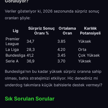
Görülüyor?
Veriler gösteriyor ki, 2026 sezonunda sürpriz sonuç
oranları şöyle:
Sürpriz Sonuç
Ortalama
Karlılık
Lig
Oranı %
Oran
Potansiyeli
Premier
34,7
3.85
Yüksek
League
La Liga
28,3
4.20
Orta
Bundesliga
41,2
3.45
Çok Yüksek
Serie A
36,9
3.70
Yüksek
Bundesliga'nın bu kadar yüksek sürpriz oranına sahip
olması, bahis stratejimizi etkiliyor. Hic denediniz mi
underdog takımlara küçük bahislerle destek vermeyi?
Sık Sorulan Sorular