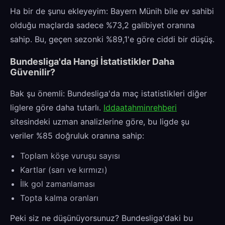
Ha bir de şunu ekleyeyim: Bayern Münih bile ev sahibi
olduğu maçlarda sadece %73,2 galibiyet oranına
sahip. Bu, geçen sezonki %89,1'e göre ciddi bir düşüş.
Bundesliga'da Hangi İstatistikler Daha
Güvenilir?
Bak şu önemli: Bundesliga'da maç istatistikleri diğer
liglere göre daha tutarlı.
Iddaatahminrehberi
sitesindeki uzman analizlerine göre, bu ligde şu
veriler %85 doğruluk oranına sahip:
Toplam köşe vuruşu sayısı
Kartlar (sarı ve kırmızı)
İlk gol zamanlaması
Topta kalma oranları
Peki siz ne düşünüyorsunuz? Bundesliga'daki bu