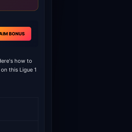
AIM BONUS
Here's how to
n this Ligue 1