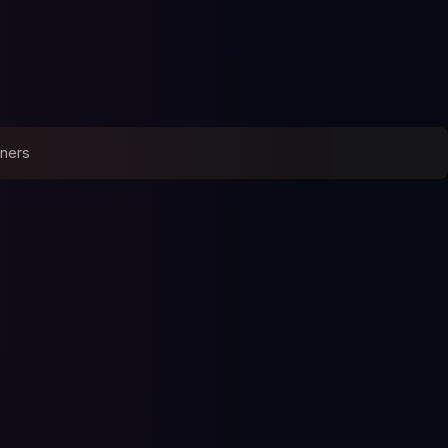
nners