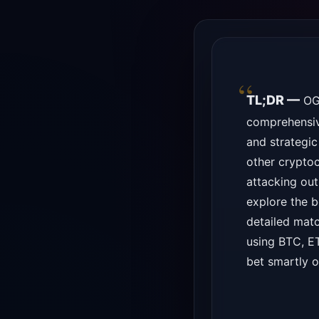
TL;DR —
OGC
comprehensive
and strategic
other cryptoc
attacking out
explore the b
detailed mat
using BTC, ET
bet smartly o