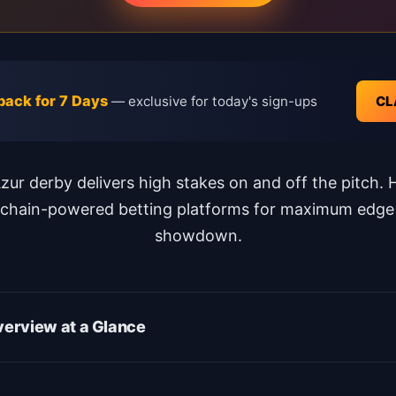
ack for 7 Days
— exclusive for today's sign-ups
CL
zur derby delivers high stakes on and off the pitch. 
kchain-powered betting platforms for maximum edge o
showdown.
erview at a Glance