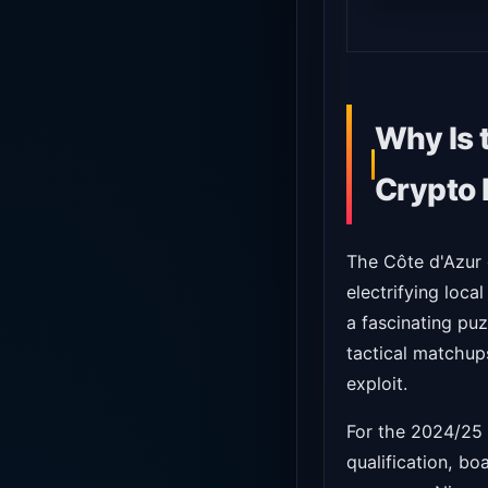
Why Is 
Crypto 
The Côte d'Azur
electrifying local
a fascinating pu
tactical matchup
exploit.
For the 2024/25
qualification, b