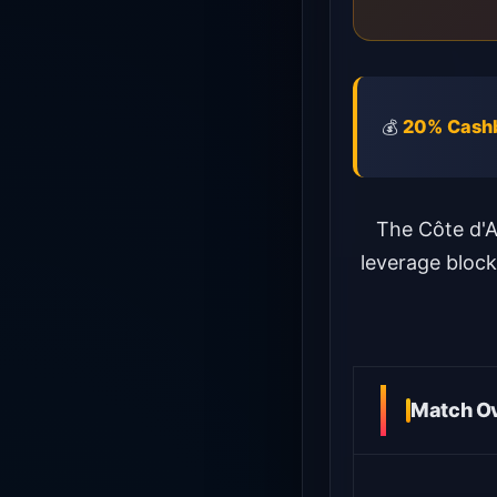
20% Cashb
💰
The Côte d'A
leverage bloc
Match Ov