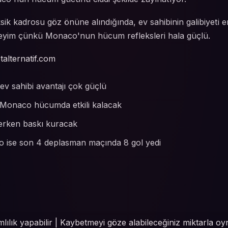
ik kadrosu göz önüne alındığında, ev sahibinin galibiyeti 
ndeyim çünkü Monaco'nun hücum refleksleri hala güçlü.
talternatif.com
 ev sahibi avantajı çok güçlü
ar, Monaco hücumda etkili kalacak
i erken baskı kuracak
o ise son 4 deplasman maçında 8 gol yedi
lık yapabilir | Kaybetmeyi göze alabileceğiniz miktarla oy