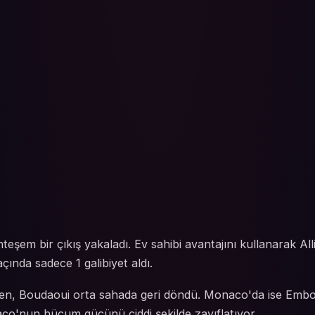
eşem bir çıkış yakaladı. Ev sahibi avantajını kullanarak Al
nda sadece 1 galibiyet aldı.
ken, Boudaoui orta sahada geri döndü. Monaco'da ise Embolo'
o'nun hücum gücünü ciddi şekilde zayıflatıyor.