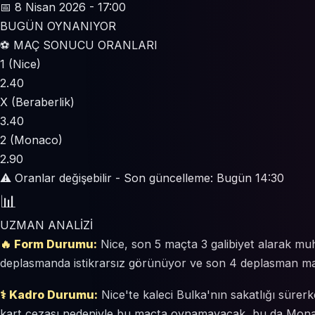
📅 8 Nisan 2026 - 17:00
BUGÜN OYNANIYOR
⚽ MAÇ SONUCU ORANLARI
1 (Nice)
2.40
X (Beraberlik)
3.40
2 (Monaco)
2.90
⚠️ Oranlar değişebilir - Son güncelleme: Bugün 14:30
📊
UZMAN ANALİZİ
🔥 Form Durumu:
Nice, son 5 maçta 3 galibiyet alarak muht
deplasmanda istikrarsız görünüyor ve son 4 deplasman maçı
⚕️ Kadro Durumu:
Nice'te kaleci Bulka'nın sakatlığı sürer
kart cezası nedeniyle bu maçta oynamayacak, bu da Monac