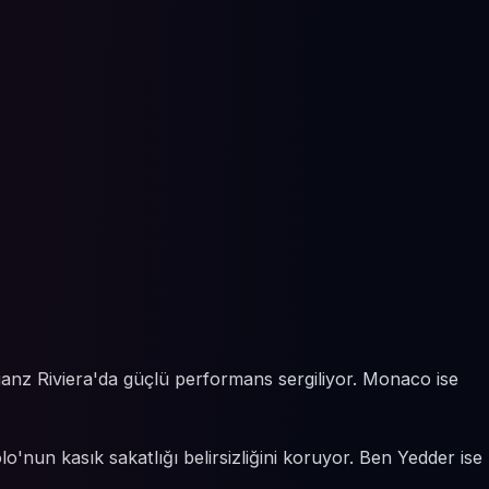
lianz Riviera'da güçlü performans sergiliyor. Monaco ise
nun kasık sakatlığı belirsizliğini koruyor. Ben Yedder ise