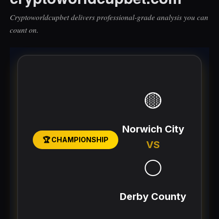
Cryptoworldcupbet delivers professional-grade analysis you can
count on.
🟡
Norwich City
🏆 CHAMPIONSHIP
VS
⚪
Derby County