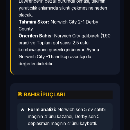
Lawrence'ın cezalı durumda olması, takımın
yaratıcılık anlamında sıkıntı çekmesine neden
olacak.
Tahmini Skor:
Norwich City 2-1 Derby
County
Önerilen Bahis:
Norwich City galibiyeti (1.90
oran) ve Toplam gol sayısı 2.5 üstü
kombinasyonu güvenli görünüyor. Ayrıca
Norwich City -1 handikap avantajı da
değerlendirilebilir.
🎯 BAHIS İPUÇLARI
🔥
Form analizi:
Norwich son 5 ev sahibi
maçının 4'ünü kazandı, Derby son 5
deplasman maçının 4'ünü kaybetti.