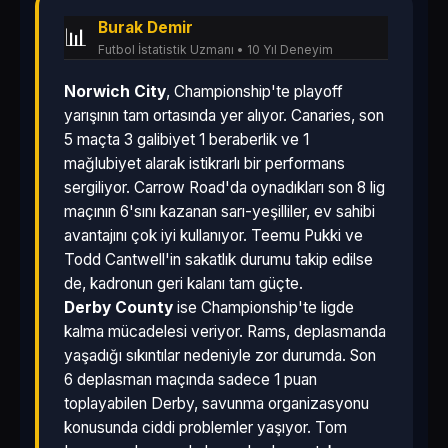
Burak Demir
📊
Futbol İstatistik Uzmanı • 10 Yıl Deneyim
Norwich City
, Championship'te playoff
yarışının tam ortasında yer alıyor. Canaries, son
5 maçta 3 galibiyet 1 beraberlik ve 1
mağlubiyet alarak istikrarlı bir performans
sergiliyor. Carrow Road'da oynadıkları son 8 lig
maçının 6'sını kazanan sarı-yeşilliler, ev sahibi
avantajını çok iyi kullanıyor. Teemu Pukki ve
Todd Cantwell'in sakatlık durumu takip edilse
de, kadronun geri kalanı tam güçte.
Derby County
ise Championship'te ligde
kalma mücadelesi veriyor. Rams, deplasmanda
yaşadığı sıkıntılar nedeniyle zor durumda. Son
6 deplasman maçında sadece 1 puan
toplayabilen Derby, savunma organizasyonu
konusunda ciddi problemler yaşıyor. Tom