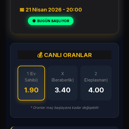
📅 21 Nisan 2026 - 20:00
🟢
BUGÜN BAŞLIYOR
💰 CANLI ORANLAR
1 (Ev
X
2
Sahibi)
(Beraberlik)
(Deplasman)
1.90
3.40
4.00
* Oranlar maç başlayana kadar değişebilir