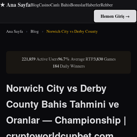
★ Ana Sayfa
Blog
Casino
Canlı Bahis
Bonuslar
Haberler
Rehber
Hemen Giriş →
›
›
Ana Sayfa
Blog
Norwich City vs Derby County
221,859
96.7%
3,830
Active Users
Average RTP
Games
184
Daily Winners
Norwich City vs Derby
County Bahis Tahmini ve
Oranlar — Championship |
cryptoworldcupbet.com