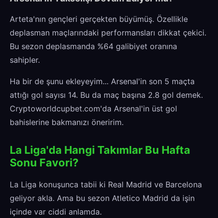
Arteta'nın gençleri gerçekten büyümüş. Özellikle
deplasman maçlarındaki performansları dikkat çekici.
Bu sezon deplasmanda %64 galibiyet oranına
sahipler.
Ha bir de şunu ekleyeyim... Arsenal'in son 5 maçta
attığı gol sayısı 14. Bu da maç başına 2.8 gol demek.
Cryptoworldcupbet.com'da Arsenal'in üst gol
bahislerine bakmanızı öneririm.
La Liga'da Hangi Takımlar Bu Hafta
Sonu Favori?
La Liga konuşunca tabii ki Real Madrid ve Barcelona
geliyor akla. Ama bu sezon Atletico Madrid da işin
içinde var ciddi anlamda.