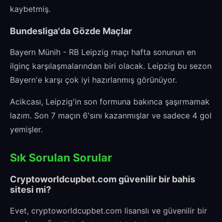
kaybetmiş.
Bundesliga'da Gözde Maçlar
Bayern Münih - RB Leipzig maçı hafta sonunun en
ilginç karşılaşmalarından biri olacak. Leipzig bu sezon
Bayern'e karşı çok iyi hazırlanmış görünüyor.
Acikcası, Leipzig'in son formuna bakınca şaşırmamak
lazım. Son 7 maçın 6'sını kazanmışlar ve sadece 4 gol
yemişler.
Sık Sorulan Sorular
Cryptoworldcupbet.com güvenilir bir bahis
sitesi mi?
Evet, cryptoworldcupbet.com lisanslı ve güvenilir bir