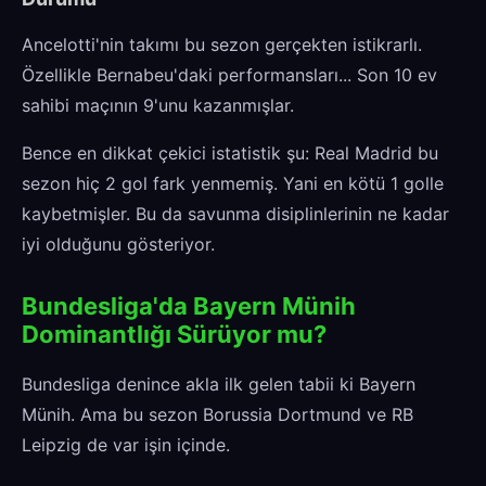
Ancelotti'nin takımı bu sezon gerçekten istikrarlı.
Özellikle Bernabeu'daki performansları... Son 10 ev
sahibi maçının 9'unu kazanmışlar.
Bence en dikkat çekici istatistik şu: Real Madrid bu
sezon hiç 2 gol fark yenmemiş. Yani en kötü 1 golle
kaybetmişler. Bu da savunma disiplinlerinin ne kadar
iyi olduğunu gösteriyor.
Bundesliga'da Bayern Münih
Dominantlığı Sürüyor mu?
Bundesliga denince akla ilk gelen tabii ki Bayern
Münih. Ama bu sezon Borussia Dortmund ve RB
Leipzig de var işin içinde.