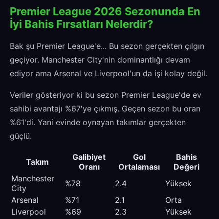
Premier League 2026 Sezonunda En
İyi Bahis Fırsatları Nelerdir?
Bak şu Premier League'e... Bu sezon gerçekten çılgın
geçiyor. Manchester City'nin dominantlığı devam
ediyor ama Arsenal ve Liverpool'un da işi kolay değil.
Veriler gösteriyor ki bu sezon Premier League'de ev
sahibi avantajı %67'ye çıkmış. Geçen sezon bu oran
%61'di. Yani evinde oynayan takımlar gerçekten
güçlü.
Galibiyet
Gol
Bahis
Takım
Oranı
Ortalaması
Değeri
Manchester
%78
2.4
Yüksek
City
Arsenal
%71
2.1
Orta
Liverpool
%69
2.3
Yüksek