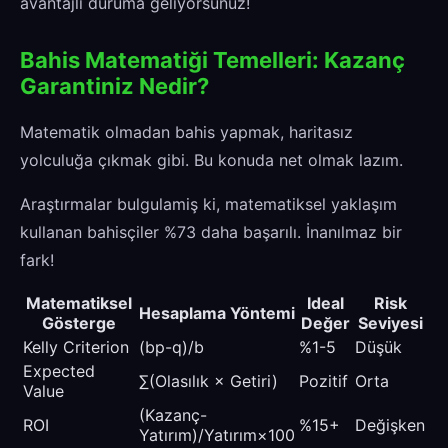
avantajlı duruma geliyorsunuz!
Bahis Matematiği Temelleri: Kazanç
Garantiniz Nedir?
Matematik olmadan bahis yapmak, haritasız
yolculuğa çıkmak gibi. Bu konuda net olmak lazım.
Araştırmalar bulgulamiş ki, matematiksel yaklaşım
kullanan bahisçiler %73 daha başarılı. İnanılmaz bir
fark!
Matematiksel
Ideal
Risk
Hesaplama Yöntemi
Gösterge
Değer
Seviyesi
Kelly Criterion
(bp-q)/b
%1-5
Düşük
Expected
∑(Olasılık × Getiri)
Pozitif
Orta
Value
(Kazanç-
ROI
%15+
Değişken
Yatırım)/Yatırım×100