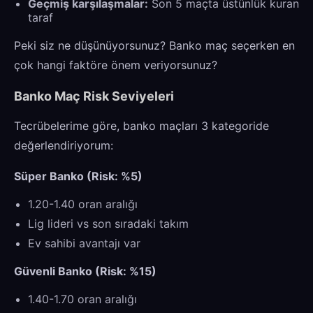
Geçmiş karşılaşmalar:
Son 5 maçta üstünlük kuran
taraf
Peki siz ne düşünüyorsunuz? Banko maç seçerken en
çok hangi faktöre önem veriyorsunuz?
Banko Maç Risk Seviyeleri
Tecrübelerime göre, banko maçları 3 kategoride
değerlendiriyorum:
Süper Banko (Risk: %5)
1.20-1.40 oran aralığı
Lig lideri vs son sıradaki takım
Ev sahibi avantajı var
Güvenli Banko (Risk: %15)
1.40-1.70 oran aralığı