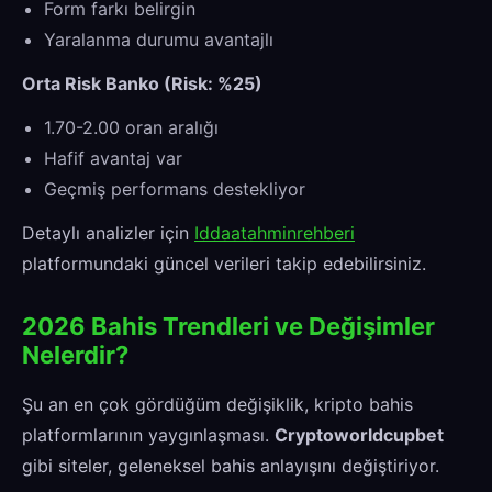
Form farkı belirgin
Yaralanma durumu avantajlı
Orta Risk Banko (Risk: %25)
1.70-2.00 oran aralığı
Hafif avantaj var
Geçmiş performans destekliyor
Detaylı analizler için
Iddaatahminrehberi
platformundaki güncel verileri takip edebilirsiniz.
2026 Bahis Trendleri ve Değişimler
Nelerdir?
Şu an en çok gördüğüm değişiklik, kripto bahis
platformlarının yaygınlaşması.
Cryptoworldcupbet
gibi siteler, geleneksel bahis anlayışını değiştiriyor.