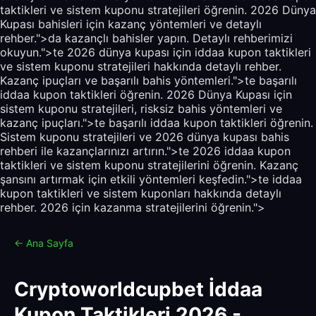
taktikleri ve sistem kuponu stratejileri öğrenin. 2026 Dünya
Kupası bahisleri için kazanç yöntemleri ve detaylı
rehber.">da kazançlı bahisler yapın. Detaylı rehberimizi
okuyun.">te 2026 dünya kupası için iddaa kupon taktikleri
ve sistem kuponu stratejileri hakkında detaylı rehber.
Kazanç ipuçları ve başarılı bahis yöntemleri.">te başarılı
iddaa kupon taktikleri öğrenin. 2026 Dünya Kupası için
sistem kuponu stratejileri, risksiz bahis yöntemleri ve
kazanç ipuçları.">te başarılı iddaa kupon taktikleri öğrenin.
Sistem kuponu stratejileri ve 2026 dünya kupası bahis
rehberi ile kazançlarınızı artırın.">te 2026 iddaa kupon
taktikleri ve sistem kuponu stratejilerini öğrenin. Kazanç
şansını artırmak için etkili yöntemleri keşfedin.">te iddaa
kupon taktikleri ve sistem kuponları hakkında detaylı
rehber. 2026 için kazanma stratejilerini öğrenin.">
← Ana Sayfa
Cryptoworldcupbet İddaa
Kupon Taktikleri 2026 -