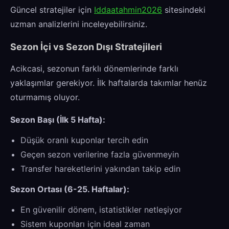
Güncel stratejiler için
Iddaatahmin2026
sitesindeki
uzman analizlerini inceleyebilirsiniz.
Sezon İçi vs Sezon Dışı Stratejileri
Acikcasi, sezonun farklı dönemlerinde farklı
yaklaşımlar gerekiyor. İlk haftalarda takımlar henüz
oturmamış oluyor.
Sezon Başı (İlk 5 Hafta):
Düşük oranlı kuponlar tercih edin
Geçen sezon verilerine fazla güvenmeyin
Transfer hareketlerini yakından takip edin
Sezon Ortası (6-25. Haftalar):
En güvenilir dönem, istatistikler netleşiyor
Sistem kuponları için ideal zaman