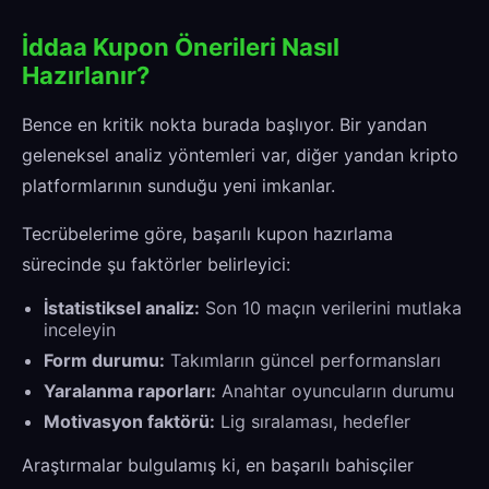
İddaa Kupon Önerileri Nasıl
Hazırlanır?
Bence en kritik nokta burada başlıyor. Bir yandan
geleneksel analiz yöntemleri var, diğer yandan kripto
platformlarının sunduğu yeni imkanlar.
Tecrübelerime göre, başarılı kupon hazırlama
sürecinde şu faktörler belirleyici:
İstatistiksel analiz:
Son 10 maçın verilerini mutlaka
inceleyin
Form durumu:
Takımların güncel performansları
Yaralanma raporları:
Anahtar oyuncuların durumu
Motivasyon faktörü:
Lig sıralaması, hedefler
Araştırmalar bulgulamış ki, en başarılı bahisçiler