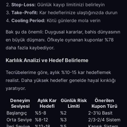
Stop-Loss:
Günlük kayıp limitinizi belirleyin
Take-Profit:
Kar hedeflerinize ulaştığınızda durun
Cooling Period:
Kötü günlerde mola verin
Bak şu da önemli: Duygusal kararlar, bahis dünyasının
en büyük düşmanı. Öfkeyle oynanan kuponlar %78
daha fazla kaybediyor.
Karlılık Analizi ve Hedef Belirleme
Tecrübelerime göre, aylık %10-15 kar hedeflemek
realist. Daha yüksek hedefler genelde hayal kırıklığı
yaratıyor.
Deneyim
Aylık Kar
Günlük Risk
Önerilen
Seviyesi
Hedefi
Limiti
Kupon Türü
Başlangıç
%5-8
%2
2-3'lü Basit
Orta Seviye
%8-12
%3
2/3-2/4 Sistem
İleri Seviye
%12-18
%5
Karışık Sistem