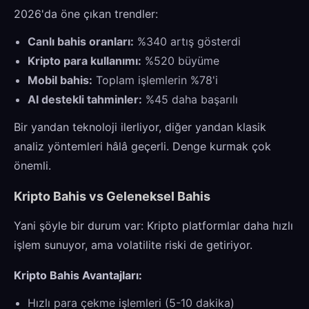
2026'da öne çıkan trendler:
Canlı bahis oranları:
%340 artış gösterdi
Kripto para kullanımı:
%520 büyüme
Mobil bahis:
Toplam işlemlerin %78'i
AI destekli tahminler:
%45 daha başarılı
Bir yandan teknoloji ilerliyor, diğer yandan klasik
analiz yöntemleri hâlâ geçerli. Denge kurmak çok
önemli.
Kripto Bahis vs Geleneksel Bahis
Yani şöyle bir durum var: Kripto platformlar daha hızlı
işlem sunuyor, ama volatilite riski de getiriyor.
Kripto Bahis Avantajları:
Hızlı para çekme işlemleri (5-10 dakika)