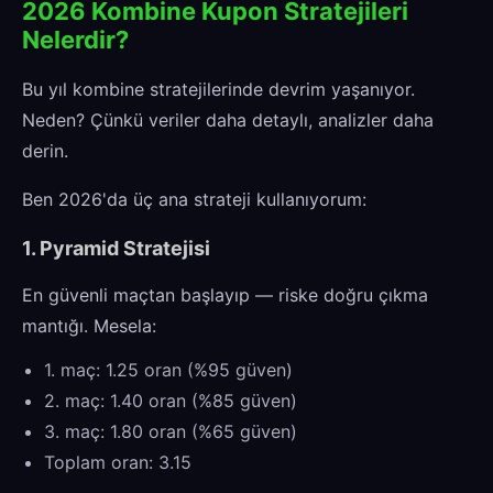
2026 Kombine Kupon Stratejileri
Nelerdir?
Bu yıl kombine stratejilerinde devrim yaşanıyor.
Neden? Çünkü veriler daha detaylı, analizler daha
derin.
Ben 2026'da üç ana strateji kullanıyorum:
1. Pyramid Stratejisi
En güvenli maçtan başlayıp — riske doğru çıkma
mantığı. Mesela:
1. maç: 1.25 oran (%95 güven)
2. maç: 1.40 oran (%85 güven)
3. maç: 1.80 oran (%65 güven)
Toplam oran: 3.15