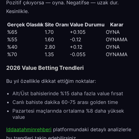
Pozitif çıkıyorsa — oyna. Negatifse — uzak dur.
Kesinlikle.
Gerçek Olasılık
Site Oranı
Value Durumu
Karar
%65
1.70
+0.105
OYNA
%55
1.60
-0.12
OYNAMA
%40
2.80
+0.12
OYNA
%70
1.35
-0.055
OYNAMA
2026 Value Betting Trendleri
Bu yıl özellikle dikkat ettiğim noktalar:
Alt/Üst bahislerinde %15 daha fazla value fırsat
Canlı bahiste dakika 60-75 arası golden time
Pazartesi maçlarında ortalama %8 daha yüksek
value
Iddaatahminrehberi
platformundaki detaylı analizlerle
bu trendleri takip edebilirsiniz.