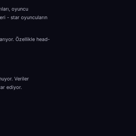
ıları, oyuncu
eri - star oyuncuların
arıyor. Özellikle head-
uyor. Veriler
ar ediyor.