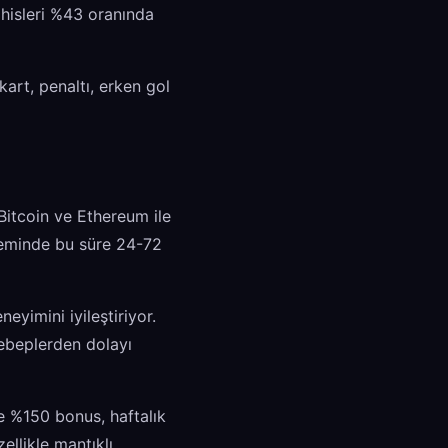
bahisleri %43 oranında
art, penaltı, erken gol
 Bitcoin ve Ethereum ile
teminde bu süre 24-72
yimini iyileştiriyor.
sebeplerden dolayı
e %150 bonus, haftalık
llikle mantıklı.