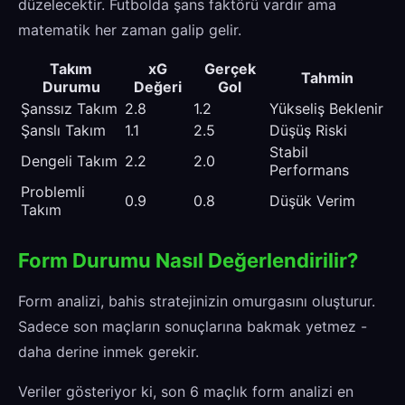
düzelecektir. Futbolda şans faktörü vardır ama
matematik her zaman galip gelir.
Takım
xG
Gerçek
Tahmin
Durumu
Değeri
Gol
Şanssız Takım
2.8
1.2
Yükseliş Beklenir
Şanslı Takım
1.1
2.5
Düşüş Riski
Stabil
Dengeli Takım
2.2
2.0
Performans
Problemli
0.9
0.8
Düşük Verim
Takım
Form Durumu Nasıl Değerlendirilir?
Form analizi, bahis stratejinizin omurgasını oluşturur.
Sadece son maçların sonuçlarına bakmak yetmez -
daha derine inmek gerekir.
Veriler gösteriyor ki, son 6 maçlık form analizi en