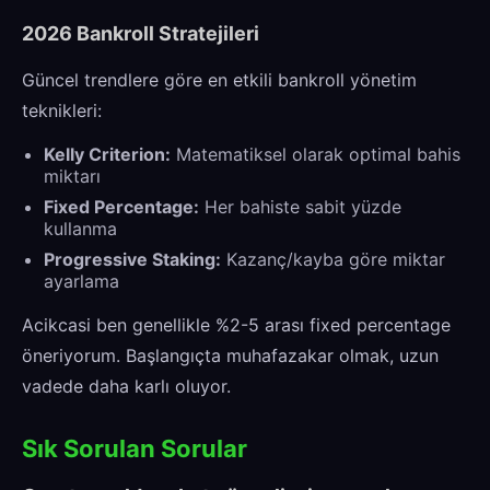
2026 Bankroll Stratejileri
Güncel trendlere göre en etkili bankroll yönetim
teknikleri:
Kelly Criterion:
Matematiksel olarak optimal bahis
miktarı
Fixed Percentage:
Her bahiste sabit yüzde
kullanma
Progressive Staking:
Kazanç/kayba göre miktar
ayarlama
Acikcasi ben genellikle %2-5 arası fixed percentage
öneriyorum. Başlangıçta muhafazakar olmak, uzun
vadede daha karlı oluyor.
Sık Sorulan Sorular