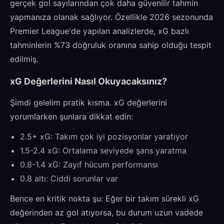
gerçek gol sayılarından çok daha güvenilir tahmin
yapmanıza olanak sağlıyor. Özellikle 2026 sezonunda
Premier League'de yapılan analizlerde, xG bazlı
tahminlerin %73 doğruluk oranına sahip olduğu tespit
edilmiş.
xG Değerlerini Nasıl Okuyacaksınız?
Şimdi gelelim pratik kısma. xG değerlerini
yorumlarken şunlara dikkat edin:
2.5+ xG: Takım çok iyi pozisyonlar yaratıyor
1.5-2.4 xG: Ortalama seviyede şans yaratma
0.8-1.4 xG: Zayıf hücum performansı
0.8 altı: Ciddi sorunlar var
Bence en kritik nokta şu: Eğer bir takım sürekli xG
değerinden az gol atıyorsa, bu durum uzun vadede