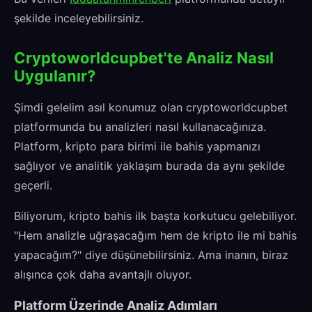
şekilde inceleyebilirsiniz.
Cryptoworldcupbet'te Analiz Nasıl
Uygulanır?
Şimdi gelelim asıl konumuz olan cryptoworldcupbet
platformunda bu analizleri nasıl kullanacağınıza.
Platform, kripto para birimi ile bahis yapmanızı
sağlıyor ve analitik yaklaşım burada da aynı şekilde
geçerli.
Biliyorum, kripto bahis ilk başta korkutucu gelebiliyor.
"Hem analizle uğraşacağım hem de kripto ile mi bahis
yapacağım?" diye düşünebilirsiniz. Ama inanın, biraz
alışınca çok daha avantajlı oluyor.
Platform Üzerinde Analiz Adımları