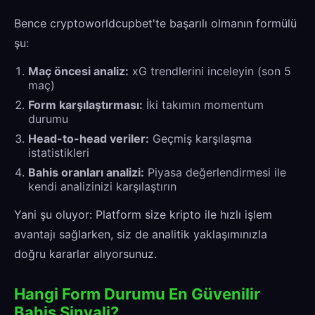
Bence cryptoworldcupbet'te başarılı olmanın formülü
şu:
Maç öncesi analiz:
xG trendlerini inceleyin (son 5
maç)
Form karşılaştırması:
İki takımın momentum
durumu
Head-to-head veriler:
Geçmiş karşılaşma
istatistikleri
Bahis oranları analizi:
Piyasa değerlendirmesi ile
kendi analizinizi karşılaştırın
Yani şu oluyor: Platform size kripto ile hızlı işlem
avantajı sağlarken, siz de analitik yaklaşımınızla
doğru kararlar alıyorsunuz.
Hangi Form Durumu En Güvenilir
Bahis Sinyali?