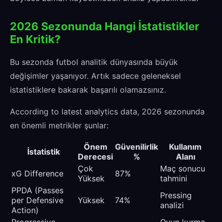
2026 Sezonunda Hangi İstatistikler
En Kritik?
Bu sezonda futbol analitik dünyasında büyük
değişimler yaşanıyor. Artık sadece geleneksel
istatistiklere bakarak başarılı olamazsınız.
According to latest analytics data, 2026 sezonunda
en önemli metrikler şunlar:
Önem
Güvenilirlik
Kullanım
İstatistik
Derecesi
%
Alanı
Çok
Maç sonucu
xG Difference
87%
Yüksek
tahmini
PPDA (Passes
Pressing
per Defensive
Yüksek
74%
analizi
Action)
Progressive
Oyun kurma