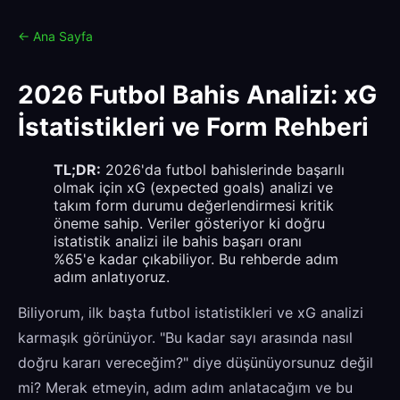
← Ana Sayfa
2026 Futbol Bahis Analizi: xG
İstatistikleri ve Form Rehberi
TL;DR:
2026'da futbol bahislerinde başarılı
olmak için xG (expected goals) analizi ve
takım form durumu değerlendirmesi kritik
öneme sahip. Veriler gösteriyor ki doğru
istatistik analizi ile bahis başarı oranı
%65'e kadar çıkabiliyor. Bu rehberde adım
adım anlatıyoruz.
Biliyorum, ilk başta futbol istatistikleri ve xG analizi
karmaşık görünüyor. "Bu kadar sayı arasında nasıl
doğru kararı vereceğim?" diye düşünüyorsunuz değil
mi? Merak etmeyin, adım adım anlatacağım ve bu