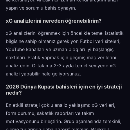
yapın ve sorumlu bahis oynayın.
xG analizlerini nereden öğrenebilirim?
xG analizlerini öğrenmek için öncelikle temel istatistik
bilgisine sahip olmanız gerekiyor. Futbol veri siteleri,
YouTube kanalları ve uzman blogları iyi başlangıç
noktaları. Pratik yapmak için geçmiş maç verilerini
analiz edin. Ortalama 2-3 ayda temel seviyede xG
analizi yapabilir hale geliyorsunuz.
2026 Dünya Kupası bahisleri için en iyi strateji
nedir?
En etkili strateji çoklu analiz yaklaşımı: xG verileri,
form durumu, sakatlık raporları ve takım
motivasyonunu birleştirin. Grup aşamasında temkinli,
eleme turlarında daha agresif oynayın. Bankroll