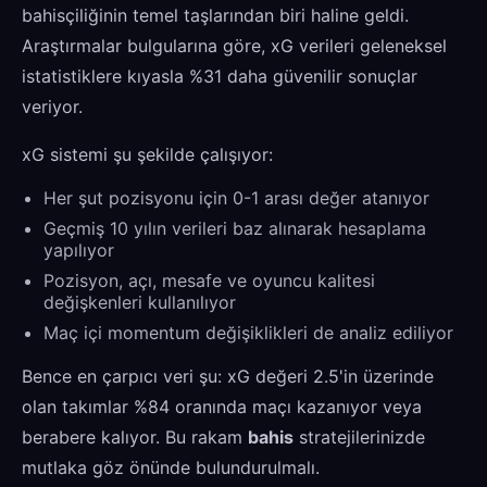
bahisçiliğinin temel taşlarından biri haline geldi.
Araştırmalar bulgularına göre, xG verileri geleneksel
istatistiklere kıyasla %31 daha güvenilir sonuçlar
veriyor.
xG sistemi şu şekilde çalışıyor:
Her şut pozisyonu için 0-1 arası değer atanıyor
Geçmiş 10 yılın verileri baz alınarak hesaplama
yapılıyor
Pozisyon, açı, mesafe ve oyuncu kalitesi
değişkenleri kullanılıyor
Maç içi momentum değişiklikleri de analiz ediliyor
Bence en çarpıcı veri şu: xG değeri 2.5'in üzerinde
olan takımlar %84 oranında maçı kazanıyor veya
berabere kalıyor. Bu rakam
bahis
stratejilerinizde
mutlaka göz önünde bulundurulmalı.