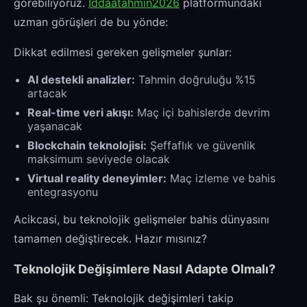
görebiliyoruz.
Iddaatahmin2026
platformundaki
uzman görüşleri de bu yönde:
Dikkat edilmesi gereken gelişmeler şunlar:
AI destekli analizler:
Tahmin doğruluğu %15
artacak
Real-time veri akışı:
Maç içi bahislerde devrim
yaşanacak
Blockchain teknolojisi:
Şeffaflık ve güvenlik
maksimum seviyede olacak
Virtual reality deneyimler:
Maç izleme ve bahis
entegrasyonu
Acikcasi, bu teknolojik gelişmeler bahis dünyasını
tamamen değiştirecek. Hazır mısınız?
Teknolojik Değişimlere Nasıl Adapte Olmalı?
Bak şu önemli: Teknolojik değişimleri takip