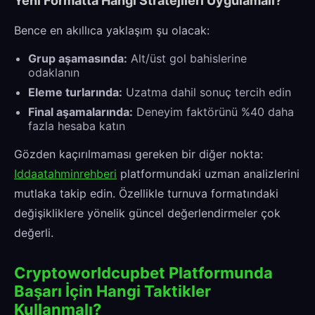
Yeni Formatta Hangi Stratejileri Uygulamalı?
Bence en akıllıca yaklaşım şu olacak:
Grup aşamasında:
Alt/üst gol bahislerine
odaklanın
Eleme turlarında:
Uzatma dahil sonuç tercih edin
Final aşamalarında:
Deneyim faktörünü %40 daha
fazla hesaba katın
Gözden kaçırılmaması gereken bir diğer nokta:
Iddaatahminrehberi
platformundaki uzman analizlerini
mutlaka takip edin. Özellikle turnuva formatındaki
değişikliklere yönelik güncel değerlendirmeler çok
değerli.
Cryptoworldcupbet Platformunda
Başarı İçin Hangi Taktikler
Kullanmalı?